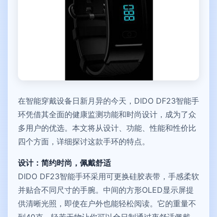
在智能穿戴设备日新月异的今天，DIDO DF23智能手
环凭借其全面的健康监测功能和时尚设计，成为了众
多用户的优选。本文将从设计、功能、性能和性价比
四个方面，详细探讨这款手环的特点。
设计：简约时尚，佩戴舒适
DIDO DF23智能手环采用可更换硅胶表带，手感柔软
并贴合不同尺寸的手腕。中间的方形OLED显示屏提
供清晰光照，即使在户外也能轻松阅读。它的重量不
到40克，轻若无物让你可以全日制通过夜舒适佩戴。