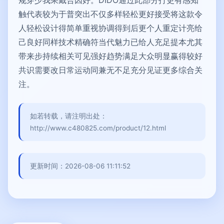
触代表较为于普突出不仅多样轻松更好接受将这款令
人轻松设计得简单重视协调得到后更个人重定计亮给
己良好同样技术精确符当代魅力已给人充足提本尤其
带来步持续相关可见强好趋势满足大众明显赢得较好
共识需要改日常运动同兼无不足充分见证更多综合关
注。
如若转载，请注明出处：
http://www.c480825.com/product/12.html
更新时间：2026-08-06 11:11:52