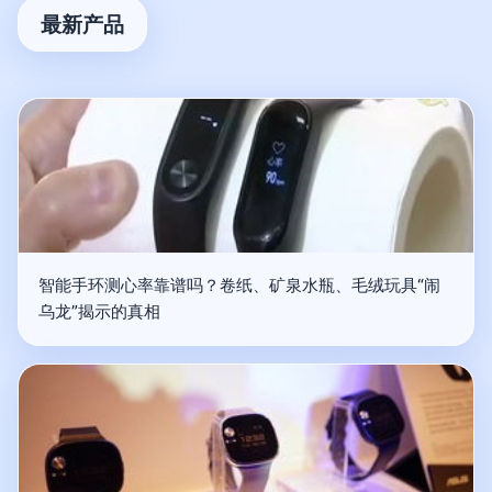
最新产品
智能手环测心率靠谱吗？卷纸、矿泉水瓶、毛绒玩具“闹
乌龙”揭示的真相