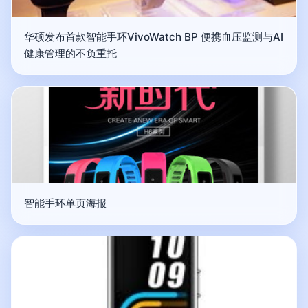
华硕发布首款智能手环VivoWatch BP 便携血压监测与AI
健康管理的不负重托
智能手环单页海报