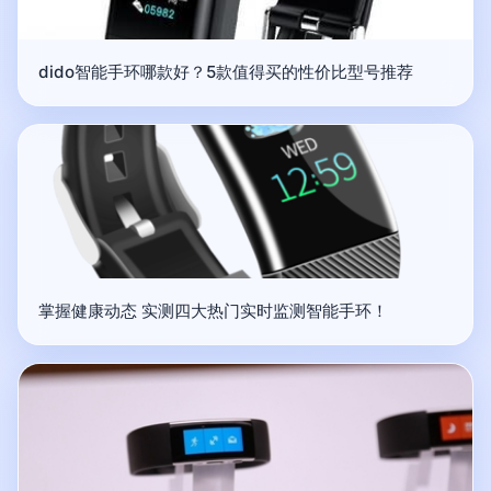
dido智能手环哪款好？5款值得买的性价比型号推荐
掌握健康动态 实测四大热门实时监测智能手环！